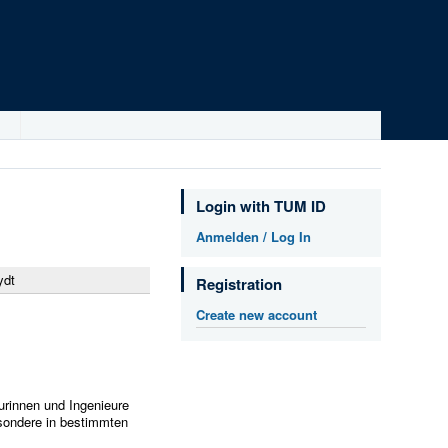
Login with TUM ID
Anmelden / Log In
ydt
Registration
Create new account
urinnen und Ingenieure
besondere in bestimmten