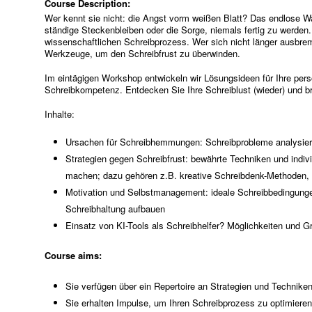
Course Description:
Wer kennt sie nicht: die Angst vorm weißen Blatt? Das endlose 
ständige Steckenbleiben oder die Sorge, niemals fertig zu werden.
wissenschaftlichen Schreibprozess. Wer sich nicht länger ausbre
Werkzeuge, um den Schreibfrust zu überwinden.
Im eintägigen Workshop entwickeln wir Lösungsideen für Ihre pers
Schreibkompetenz. Entdecken Sie Ihre Schreiblust (wieder) und br
Inhalte:
Ursachen für Schreibhemmungen: Schreibprobleme analysiere
Strategien gegen Schreibfrust: bewährte Techniken und indiv
machen; dazu gehören z.B. kreative Schreibdenk-Methoden, 
Motivation und Selbstmanagement: ideale Schreibbedingungen 
Schreibhaltung aufbauen
Einsatz von KI-Tools als Schreibhelfer? Möglichkeiten und G
Course aims:
Sie verfügen über ein Repertoire an Strategien und Technike
Sie erhalten Impulse, um Ihren Schreibprozess zu optimieren 