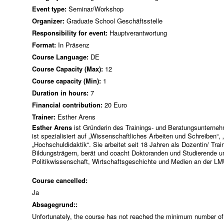
Event type:
Seminar/Workshop
Organizer:
Graduate School Geschäftsstelle
Responsibility for event:
Hauptverantwortung
Format:
In Präsenz
Course Language:
DE
Course Capacity (Max):
12
Course capacity (Min):
1
Duration in hours:
7
Financial contribution:
20 Euro
Trainer:
Esther Arens
Esther Arens
ist Gründerin des Trainings- und Beratungsunterne
ist spezialisiert auf „Wissenschaftliches Arbeiten und Schreiben“
„Hochschuldidaktik“. Sie arbeitet seit 18 Jahren als Dozentin/ Tra
Bildungsträgern, berät und coacht Doktoranden und Studierende und
Politikwissenschaft, Wirtschaftsgeschichte und Medien an der L
Course cancelled:
Ja
Absagegrund::
Unfortunately, the course has not reached the minimum number of 