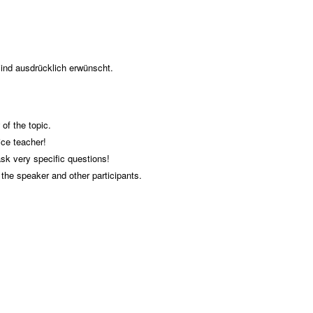
sind ausdrücklich erwünscht.
of the topic.
ice teacher!
 ask very specific questions!
the speaker and other participants.