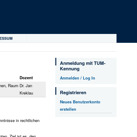
RESSUM
Anmeldung mit TUM-
Kennung
Dozent
Anmelden / Log In
chen, Raum
Dr. Jan
Registrieren
Kreklau
Neues Benutzerkonto
erstellen
ntnisse in rechtlichen
ten. Ziel ist es, den