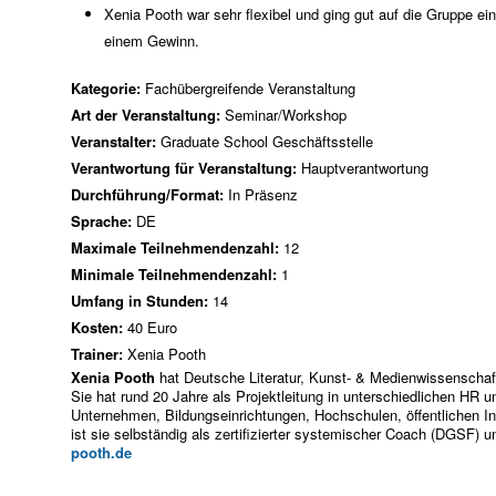
Xenia Pooth war sehr flexibel und ging gut auf die Gruppe e
einem Gewinn.
Kategorie:
Fachübergreifende Veranstaltung
Art der Veranstaltung:
Seminar/Workshop
Veranstalter:
Graduate School Geschäftsstelle
Verantwortung für Veranstaltung:
Hauptverantwortung
Durchführung/Format:
In Präsenz
Sprache:
DE
Maximale Teilnehmendenzahl:
12
Minimale Teilnehmendenzahl:
1
Umfang in Stunden:
14
Kosten:
40 Euro
Trainer:
Xenia Pooth
Xenia Pooth
hat Deutsche Literatur, Kunst- & Medienwissenschaft
Sie hat rund 20 Jahre als Projektleitung in unterschiedlichen HR 
Unternehmen, Bildungseinrichtungen, Hochschulen, öffentlichen In
ist sie selbständig als zertifizierter systemischer Coach (DGSF) un
pooth.de