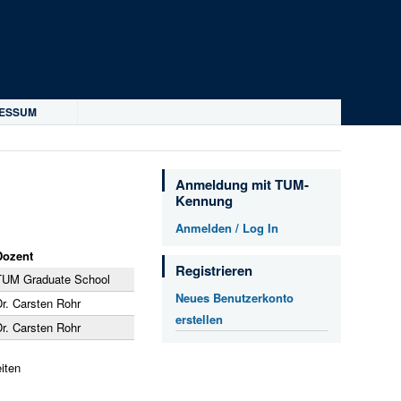
RESSUM
Anmeldung mit TUM-
Kennung
Anmelden / Log In
Dozent
Registrieren
TUM Graduate School
Neues Benutzerkonto
Dr. Carsten Rohr
erstellen
Dr. Carsten Rohr
iten