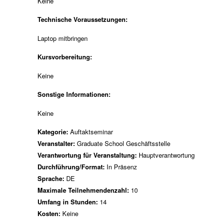
Keine
Technische Voraussetzungen:
Laptop mitbringen
Kursvorbereitung:
Keine
Sonstige Informationen:
Keine
Kategorie:
Auftaktseminar
Veranstalter:
Graduate School Geschäftsstelle
Verantwortung für Veranstaltung:
Hauptverantwortung
Durchführung/Format:
In Präsenz
Sprache:
DE
Maximale Teilnehmendenzahl:
10
Umfang in Stunden:
14
Kosten:
Keine