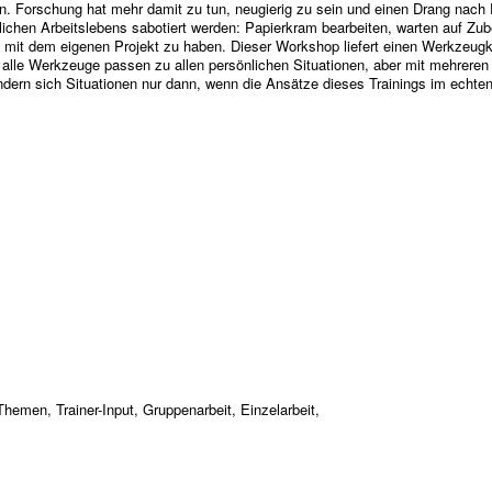
n. Forschung hat mehr damit zu tun, neugierig zu sein und einen Drang nac
lichen Arbeitslebens sabotiert werden: Papierkram bearbeiten, warten auf Zube
 mit dem eigenen Projekt zu haben. Dieser Workshop liefert einen Werkzeugk
 alle Werkzeuge passen zu allen persönlichen Situationen, aber mit mehreren
 ändern sich Situationen nur dann, wenn die Ansätze dieses Trainings im ech
Themen, Trainer-Input, Gruppenarbeit, Einzelarbeit,