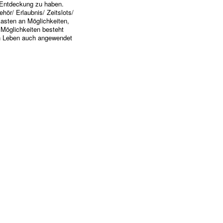
h Entdeckung zu haben.
hör/ Erlaubnis/ Zeitslots/
asten an Möglichkeiten,
 Möglichkeiten besteht
ten Leben auch angewendet