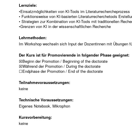
Lernziele:
•Einsatzmöglichkeiten von KI-Tools im Literaturrechercheprozess
• Funktionsweise von KI-basierten Literaturrecherchetools Erstel
• Strategien zur Kombination von KI-Tools mit traditionellen Rec
•Grenzen von KI in der wissenschaftlichen Recherche
Lehrmethoden:
Im Workshop wechseln sich Input der Dozentinnen mit Übungen für
Der Kurs ist für Promovierende in folgender Phase geeignet:
☒Beginn der Promotion / Beginning of the doctorate
☒Während der Promotion / During the doctorate
☐Endphase der Promotion / End of the doctorate
Teilnahmevoraussetzungen:
keine
Technische Voraussetzungen:
Eigenes Notebook, Mikrophon
Kursvorbereitung:
keine