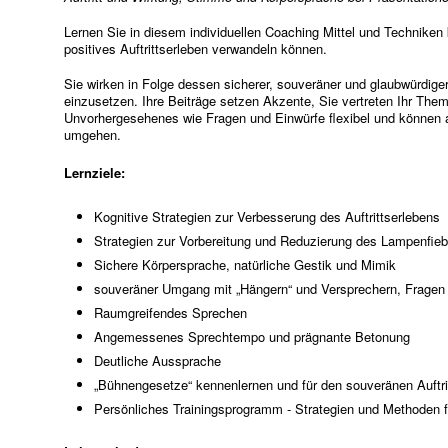
Lernen Sie in diesem individuellen Coaching Mittel und Techniken k
positives Auftrittserleben verwandeln können.
Sie wirken in Folge dessen sicherer, souveräner und glaubwürdiger. 
einzusetzen. Ihre Beiträge setzen Akzente, Sie vertreten Ihr The
Unvorhergesehenes wie Fragen und Einwürfe flexibel und können 
umgehen.
Lernziele:
Kognitive Strategien zur Verbesserung des Auftrittserlebens
Strategien zur Vorbereitung und Reduzierung des Lampenfieb
Sichere Körpersprache, natürliche Gestik und Mimik
souveräner Umgang mit „Hängern“ und Versprechern, Fragen
Raumgreifendes Sprechen
Angemessenes Sprechtempo und prägnante Betonung
Deutliche Aussprache
„Bühnengesetze“ kennenlernen und für den souveränen Auftri
Persönliches Trainingsprogramm - Strategien und Methoden