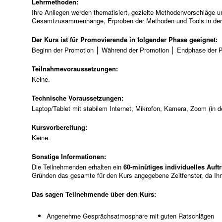
Lehrmethoden:
Ihre Anliegen werden thematisiert, gezielte Methodenvorschläge u
Gesamtzusammenhänge, Erproben der Methoden und Tools in der 
Der Kurs ist für Promovierende in folgender Phase geeignet:
Beginn der Promotion │ Während der Promotion │ Endphase der 
Teilnahmevoraussetzungen:
Keine.
Technische Voraussetzungen:
Laptop/Tablet mit stabilem Internet, Mikrofon, Kamera, Zoom (in d
Kursvorbereitung:
Keine.
Sonstige Informationen:
Die Teilnehmenden erhalten ein
60-minütiges individuelles Auft
Gründen das gesamte für den Kurs angegebene Zeitfenster, da Ihn
Das sagen Teilnehmende über den Kurs:
Angenehme Gesprächsatmosphäre mit guten Ratschlägen