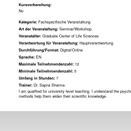
Kursvorbereitung:
No
Kategorie:
Fachspezifische Veranstaltung
Art der Veranstaltung:
Seminar/Workshop
Veranstalter:
Graduate Center of Life Sciences
Verantwortung für Veranstaltung:
Hauptverantwortung
Durchführung/Format:
Digital/Online
Sprache:
EN
Maximale Teilnehmendenzahl:
12
Minimale Teilnehmendenzahl:
5
Umfang in Stunden:
7
Trainer:
Dr. Sapna Sharma
I am qualified for university level teaching. I understand the psyc
methods help them widen their scientific knowledge.