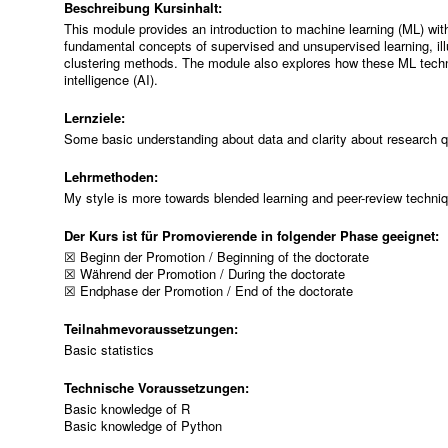
Beschreibung Kursinhalt:
This module provides an introduction to machine learning (ML) wit
fundamental concepts of supervised and unsupervised learning, il
clustering methods. The module also explores how these ML techniqu
intelligence (AI).
Lernziele:
Some basic understanding about data and clarity about research 
Lehrmethoden:
My style is more towards blended learning and peer-review techni
Der Kurs ist für Promovierende in folgender Phase geeignet:
☒ Beginn der Promotion / Beginning of the doctorate
☒ Während der Promotion / During the doctorate
☒ Endphase der Promotion / End of the doctorate
Teilnahmevoraussetzungen:
Basic statistics
Technische Voraussetzungen:
Basic knowledge of R
Basic knowledge of Python