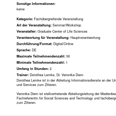
Sonstige Informationen:
keine
Kategorie:
Fachübergreifende Veranstaltung
Art der Veranstaltung:
Seminar/Workshop
Veranstalter:
Graduate Center of Life Sciences
Verantwortung für Veranstaltung:
Hauptverantwortung
Durchführung/Format:
Digital/Online
Sprache:
DE
Maximale Teilnehmendenzahl:
50
Minimale Teilnehmendenzahl:
1
Umfang in Stunden:
2
Trainer:
Dorothea Lemke, Dr. Veronika Diem
Dorothea Lemke ist in der Abteilung Informationsdienste an der Uni
und Services zum Zitieren.
Veronika Diem ist stellvertretende Abteilungsleitung der Medienbe
Fachreferentin für Social Sciences and Technology und fachübergre
zum Zitieren.