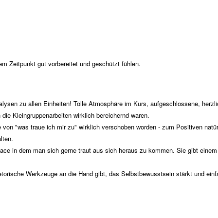
em Zeitpunkt gut vorbereitet und geschützt fühlen.
lysen zu allen Einheiten! Tolle Atmosphäre im Kurs, aufgeschlossene, herz
h die Kleingruppenarbeiten wirklich bereichernd waren.
on "was traue ich mir zu" wirklich verschoben worden - zum Positiven natürl
lten.
ace in dem man sich gerne traut aus sich heraus zu kommen. Sie gibt einem 
 rhetorische Werkzeuge an die Hand gibt, das Selbstbewusstsein stärkt und e