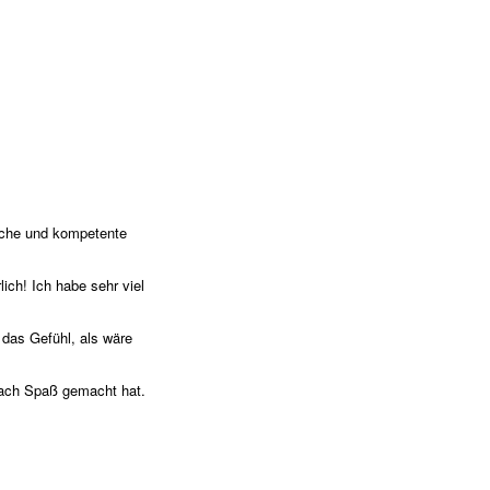
liche und kompetente
ich! Ich habe sehr viel
das Gefühl, als wäre
infach Spaß gemacht hat.