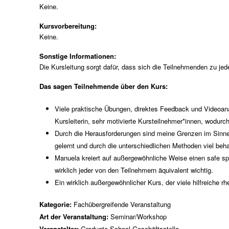
Keine.
Kursvorbereitung:
Keine.
Sonstige Informationen:
Die Kursleitung sorgt dafür, dass sich die Teilnehmenden zu jed
Das sagen Teilnehmende über den Kurs:
Viele praktische Übungen, direktes Feedback und Videoana
Kursleiterin, sehr motivierte Kursteilnehmer*innen, wodurc
Durch die Herausforderungen sind meine Grenzen im Sinne v
gelernt und durch die unterschiedlichen Methoden viel beha
Manuela kreiert auf außergewöhnliche Weise einen safe sp
wirklich jeder von den Teilnehmern äquivalent wichtig.
Ein wirklich außergewöhnlicher Kurs, der viele hilfreiche
Kategorie:
Fachübergreifende Veranstaltung
Art der Veranstaltung:
Seminar/Workshop
Veranstalter:
Graduate School Geschäftsstelle