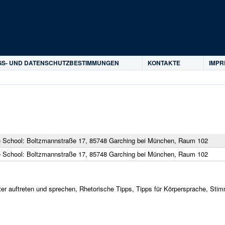
Direkt zum Inhalt
S- UND DATENSCHUTZBESTIMMUNGEN
KONTAKTE
IMP
 School: Boltzmannstraße 17, 85748 Garching bei München, Raum 102
 School: Boltzmannstraße 17, 85748 Garching bei München, Raum 102
er auftreten und sprechen, Rhetorische Tipps, Tipps für Körpersprache, Sti