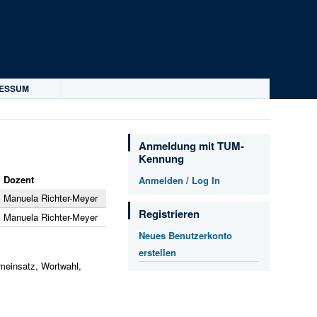
RESSUM
Anmeldung mit TUM-
Kennung
Dozent
Anmelden / Log In
Manuela Richter-Meyer
Registrieren
Manuela Richter-Meyer
Neues Benutzerkonto
erstellen
mmeinsatz, Wortwahl,