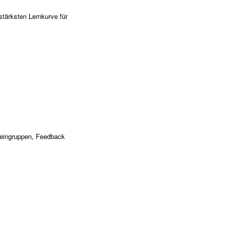
stärksten Lernkurve für
Kleingruppen, Feedback