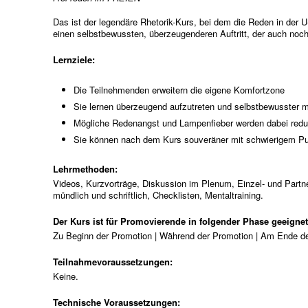
Das ist der legendäre Rhetorik-Kurs, bei dem die Reden in der 
einen selbstbewussten, überzeugenderen Auftritt, der auch noc
Lernziele:
Die Teilnehmenden erweitern die eigene Komfortzone
Sie lernen überzeugend aufzutreten und selbstbewusster m
Mögliche Redenangst und Lampenfieber werden dabei redu
Sie können nach dem Kurs souveräner mit schwierigem 
Lehrmethoden:
Videos, Kurzvorträge, Diskussion im Plenum, Einzel- und Partn
mündlich und schriftlich, Checklisten, Mentaltraining.
Der Kurs ist für Promovierende in folgender Phase geeigne
Zu Beginn der Promotion | Während der Promotion | Am Ende d
Teilnahmevoraussetzungen:
Keine.
Technische Voraussetzungen: