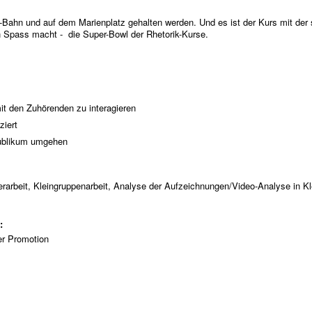
U-Bahn und auf dem Marienplatz gehalten werden. Und es ist der Kurs mit der 
h Spass macht - die Super-Bowl der Rhetorik-Kurse.
it den Zuhörenden zu interagieren
ziert
Publikum umgehen
erarbeit, Kleingruppenarbeit, Analyse der Aufzeichnungen/Video-Analyse in 
t:
er Promotion