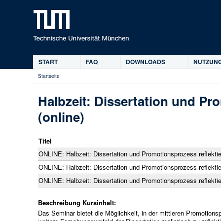
START
FAQ
DOWNLOADS
NUTZUNG
Hauptmenü
Startseite
Sie
sind
Halbzeit: Dissertation und Pr
hier
(online)
Titel
ONLINE: Halbzeit: Dissertation und Promotionsprozess reflekti
ONLINE: Halbzeit: Dissertation und Promotionsprozess reflekti
ONLINE: Halbzeit: Dissertation und Promotionsprozess reflekti
Beschreibung Kursinhalt:
Das Seminar bietet die Möglichkeit, in der mittleren Promotion