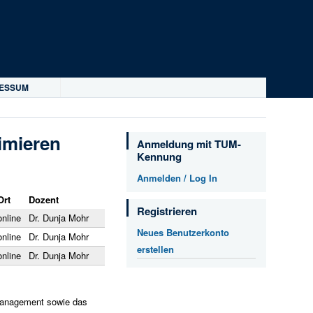
RESSUM
imieren
Anmeldung mit TUM-
Kennung
Anmelden / Log In
Ort
Dozent
Registrieren
online
Dr. Dunja Mohr
Neues Benutzerkonto
online
Dr. Dunja Mohr
erstellen
online
Dr. Dunja Mohr
itmanagement sowie das