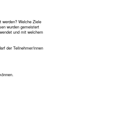
st werden? Welche Ziele
isen wurden gemeistert
ewendet und mit welchem
arf der Teilnehmer/innen
 können.